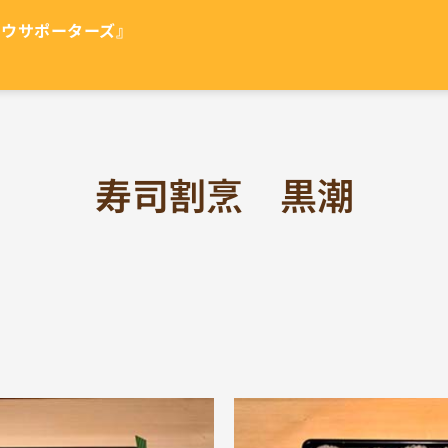
ュウサポーターズ』
寿司割烹 黒潮