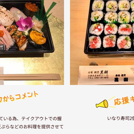
いなり寿司2
ている為、テイクアウトでの握
天ぷらなどのお料理を提供させて