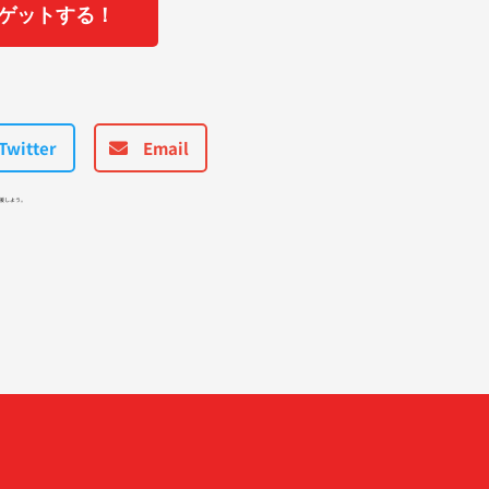
ゲットする！
Twitter
Email
援しよう。