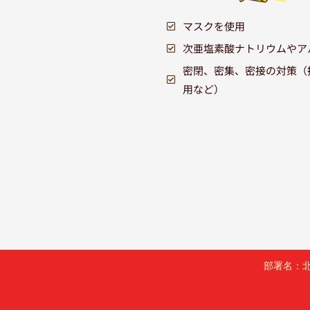
マスクを使用
次亜塩素酸ナトリウムやア
密閉、密集、密接の対策（
用など）
部署名：