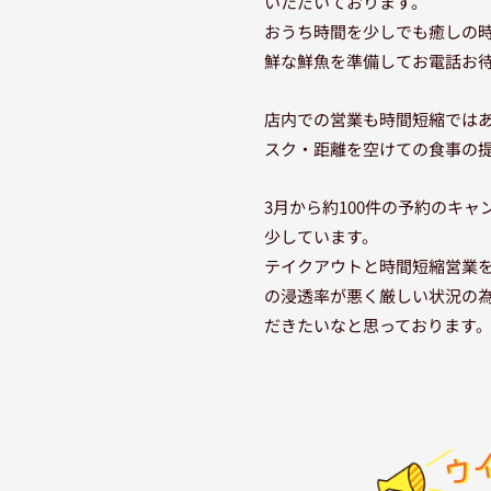
いただいております。
おうち時間を少しでも癒しの
鮮な鮮魚を準備してお電話お
店内での営業も時間短縮では
スク・距離を空けての食事の
3月から約100件の予約のキ
少しています。
テイクアウトと時間短縮営業
の浸透率が悪く厳しい状況の
だきたいなと思っております