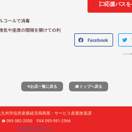
応援パスを
ルコールで消毒
換気や座席の間隔を開けての利
Facebook
シェアして応
お店一覧に戻る
トップへ戻る
北九州市役所産業経済局商業・サービス産業政策課
☎︎ 093-582-2050 FAX 093-591-2566
北九州市公式サイト